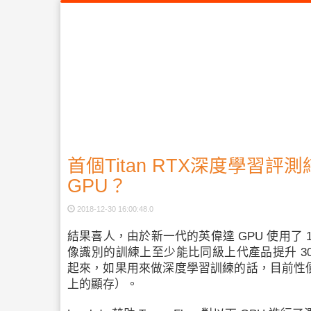
首個Titan RTX深度學習評
GPU？
2018-12-30 16:00:48.0
結果喜人，由於新一代的英偉達 GPU 使用了 12 
像識別的訓練上至少能比同級上代產品提升 3
起來，如果用來做
深度學習
訓練的話，目前性價比
上的顯存）。