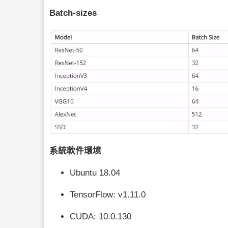
Batch-sizes
系統軟件環境
Ubuntu 18.04
TensorFlow
: v1.11.0
CUDA: 10.0.130