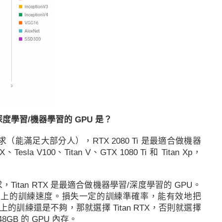
深度學習
/
機器學習
的 GPU 是？
求（能滿足大部分人），RTX 2080 Ti 是最適合做
機器
esla V100、Titan V、GTX 1080 Ti 和 Titan Xp，
Titan RTX 是最適合做
機器學習
/
深度學習
的 GPU。
t) 上的訓練速度。損失一定的訓練
準確率
，能有效地把
B 上的訓練還是不夠，那就選擇 Titan RTX，否則就選擇
 48GB 的 GPU 內存。