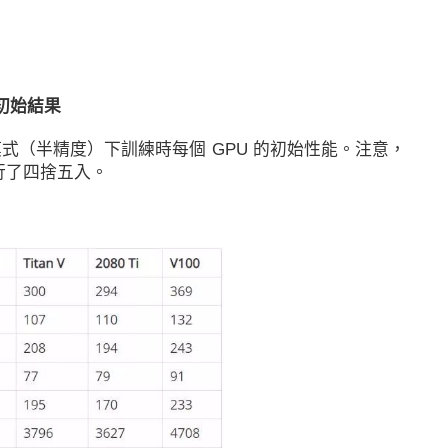
初始結果
6 模式（半精度）下訓練時每個 GPU 的初始性能。注意，
行了四捨五入。