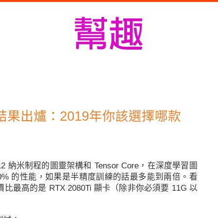
測結果出爐：2019年你該選擇哪款
納米制程的圖靈架構和 Tensor Core，在
深度學習
圖
0% 的性能，如果是半精度訓練的話最多能到兩倍。看
最高的是 RTX 2080Ti 顯卡（除非你必須要 11G 以