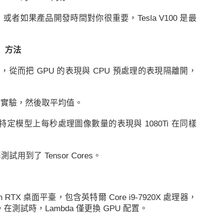
者如果產品開發時間對你很重要，Tesla V100 是最
方法
從而把 GPU 的表現與 CPU 預處理的表現隔離開，
訓練實驗，然後取平均值。
特定模型上每秒處理圖像數量的表現與 1080Ti 在同樣
準
測試用到了 Tensor Cores。
an RTX 桌面平臺，包含
英特爾
Core i9-7920X 處理器，
測試時，Lambda 僅更換 GPU 配置。