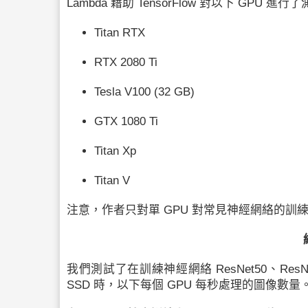
Lambda 藉助
TensorFlow
對以下 GPU 進行了
Titan RTX
RTX 2080 Ti
Tesla V100 (32 GB)
GTX 1080 Ti
Titan Xp
Titan V
注意，作者只對單 GPU 對常見
神經網絡
的訓
我們測試了在訓練
神經網絡
ResNet50、ResNe
SSD
時，以下每個 GPU 每秒處理的圖像數量